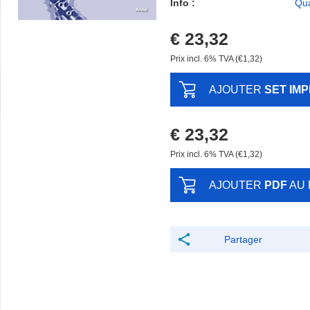
Info :
Qua
€ 23,32
Prix ​​incl. 6% TVA (€1,32)
AJOUTER
SET IM
€ 23,32
Prix ​​incl. 6% TVA (€1,32)
AJOUTER
PDF
AU 
Partager