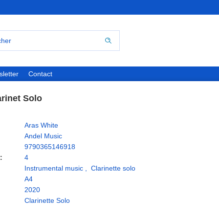
letter
Contact
arinet Solo
Aras White
Andel Music
9790365146918
:
4
Instrumental music
,
Clarinette solo
A4
2020
Clarinette Solo