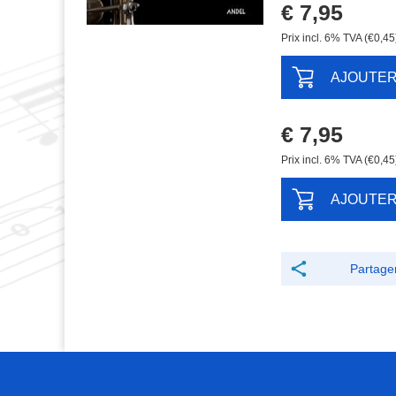
€ 7,95
Prix ​​incl. 6% TVA (€0,45
AJOUTE
€ 7,95
Prix ​​incl. 6% TVA (€0,45
AJOUTE
Partage