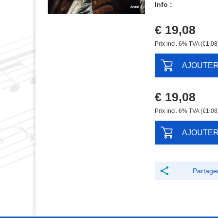
Info :
€ 19,08
Prix ​​incl. 6% TVA (€1,08
AJOUTE
€ 19,08
Prix ​​incl. 6% TVA (€1,08
AJOUTE
Partage