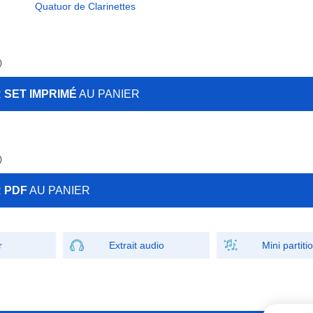
Quatuor de Clarinettes
)
R
SET IMPRIMÉ
AU PANIER
)
R
PDF
AU PANIER
r
Extrait audio
Mini partiti