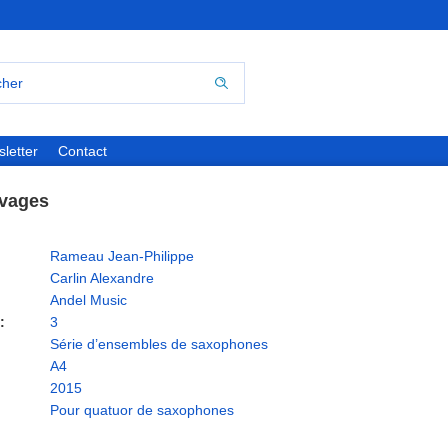
letter
Contact
vages
Rameau Jean-Philippe
Carlin Alexandre
Andel Music
:
3
Série d’ensembles de saxophones
A4
2015
Pour quatuor de saxophones