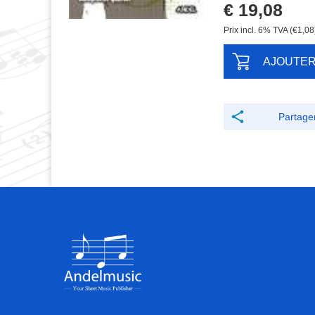
€ 19,08
Prix ​​incl. 6% TVA (€1,08
AJOUTE
Partage