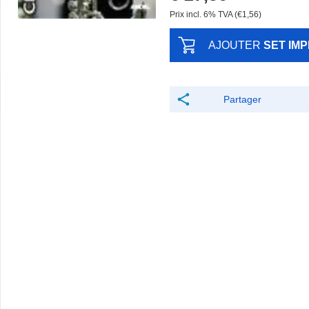
Prix ​​incl. 6% TVA (€1,56)
AJOUTER
SET IM
Partager