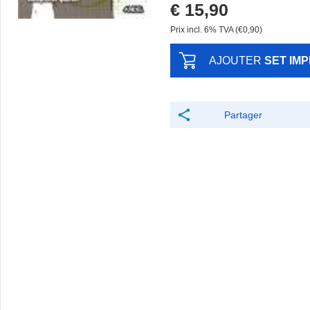
€ 15,90
Prix ​​incl. 6% TVA (€0,90)
AJOUTER
SET IM
Partager