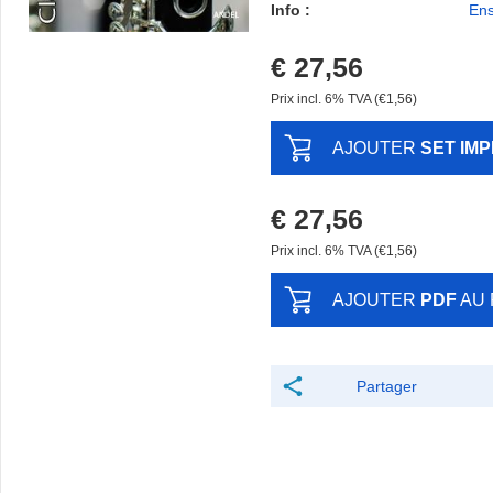
Info :
Ens
€ 27,56
Prix ​​incl. 6% TVA (€1,56)
AJOUTER
SET IM
€ 27,56
Prix ​​incl. 6% TVA (€1,56)
AJOUTER
PDF
AU 
Partager