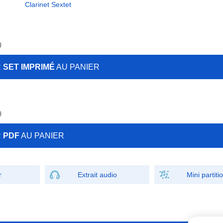
Clarinet Sextet
)
R
SET IMPRIMÉ
AU PANIER
)
R
PDF
AU PANIER
r
Extrait audio
Mini partiti