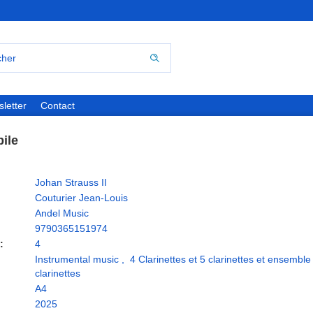
letter
Contact
ile
Johan Strauss II
Couturier Jean-Louis
Andel Music
9790365151974
:
4
Instrumental music
,
4 Clarinettes et 5 clarinettes et ensemble
clarinettes
A4
2025