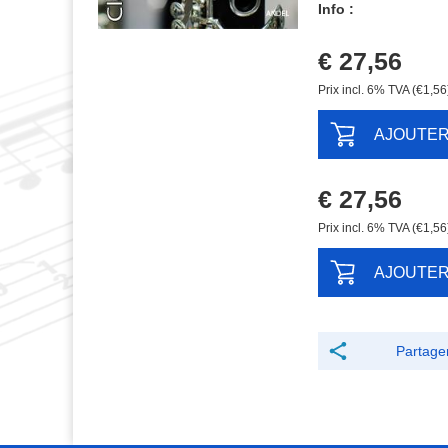
Info :
€ 27,56
Prix ​​incl. 6% TVA (€1,56
AJOUTE
€ 27,56
Prix ​​incl. 6% TVA (€1,56
AJOUTE
Partage