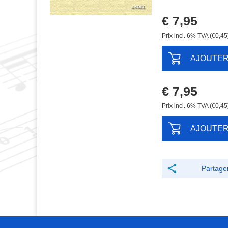
€ 7,95
Prix ​​incl. 6% TVA (€0,45
AJOUTE
€ 7,95
Prix ​​incl. 6% TVA (€0,45
AJOUTE
Partage