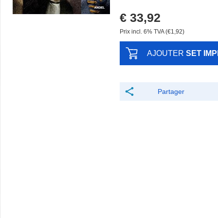
€ 33,92
Prix ​​incl. 6% TVA (€1,92)
AJOUTER
SET IM
Partager