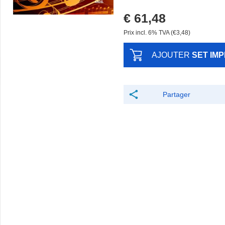
€ 61,48
Prix ​​incl. 6% TVA (€3,48)
AJOUTER
SET IM
Partager