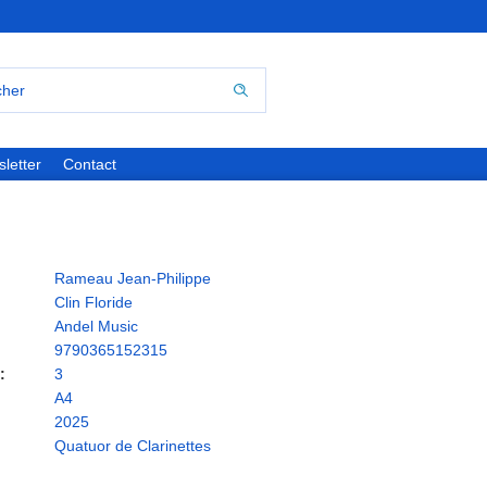
letter
Contact
Rameau Jean-Philippe
Clin Floride
Andel Music
9790365152315
:
3
A4
2025
Quatuor de Clarinettes