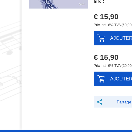
Info :
€ 15,90
Prix ​​incl. 6% TVA (€0,90
AJOUTE
€ 15,90
Prix ​​incl. 6% TVA (€0,90
AJOUTE
Partage