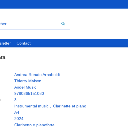
letter
Contact
ata
Andrea Renato Arnaboldi
Thierry Maison
Andel Music
9790365151080
:
3
Instrumental music
,
Clarinette et piano
A4
2024
Clarinetto e pianoforte