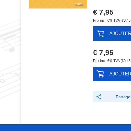
€ 7,95
Prix ​​incl. 6% TVA (€0,45
AJOUTE
€ 7,95
Prix ​​incl. 6% TVA (€0,45
AJOUTE
Partage