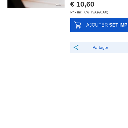
€ 10,60
Prix ​​incl. 6% TVA (€0,60)
AJOUTER
SET IM
Partager